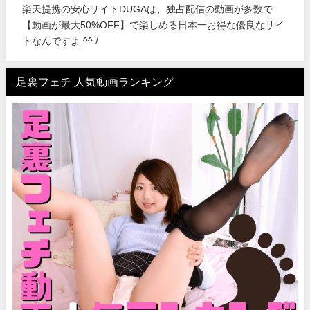
楽天提携の安心サイトDUGAは、独占配信の動画が多数で
【動画が最大50%OFF】で楽しめる日本一お得な優良なサイ
トなんですよ ^^ /
足裏フェチ 人気動画ランキング