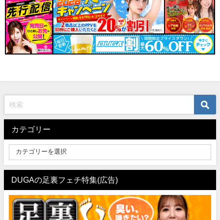
カテゴリー
DUGAの足裏フェチ特集(広告)