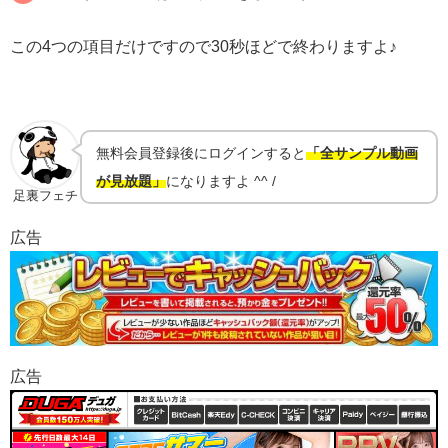
この4つの項目だけですので30秒ほどで終わりますよ♪
無料会員登録後にログインすると
「全サンプル動画
が見放題」
になりますよ ^^ /
足裏フェチ
広告
広告