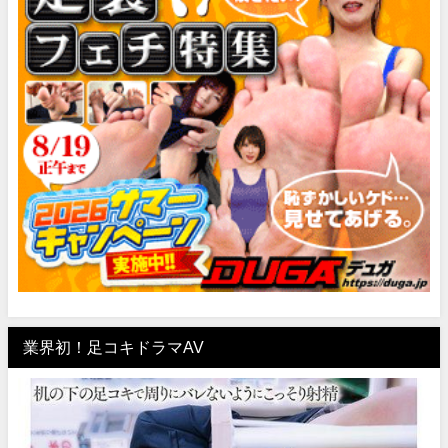
業界初！足コキドラマAV